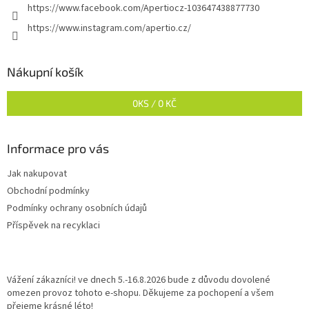
https://www.facebook.com/Apertiocz-103647438877730
https://www.instagram.com/apertio.cz/
Nákupní košík
0
KS /
0 KČ
Informace pro vás
Jak nakupovat
Obchodní podmínky
Podmínky ochrany osobních údajů
Příspěvek na recyklaci
Vážení zákazníci! ve dnech 5.-16.8.2026 bude z důvodu dovolené
omezen provoz tohoto e-shopu. Děkujeme za pochopení a všem
přejeme krásné léto!