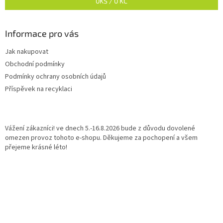
0
KS /
0 KČ
Informace pro vás
Jak nakupovat
Obchodní podmínky
Podmínky ochrany osobních údajů
Příspěvek na recyklaci
Vážení zákazníci! ve dnech 5.-16.8.2026 bude z důvodu dovolené
omezen provoz tohoto e-shopu. Děkujeme za pochopení a všem
přejeme krásné léto!