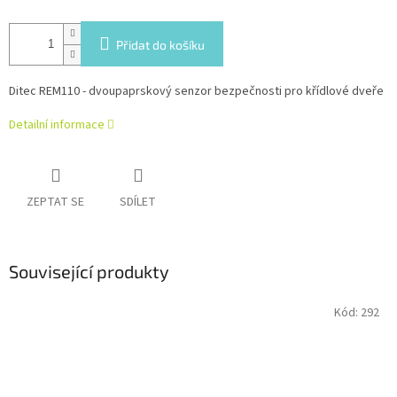
Přidat do košíku
Ditec REM110 - dvoupaprskový senzor bezpečnosti pro křídlové dveře
Detailní informace
ZEPTAT SE
SDÍLET
Související produkty
Kód:
292