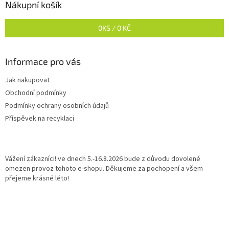
Nákupní košík
0
KS /
0 KČ
Informace pro vás
Jak nakupovat
Obchodní podmínky
Podmínky ochrany osobních údajů
Příspěvek na recyklaci
Vážení zákazníci! ve dnech 5.-16.8.2026 bude z důvodu dovolené
omezen provoz tohoto e-shopu. Děkujeme za pochopení a všem
přejeme krásné léto!