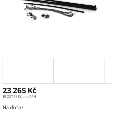
23 265 Kč
19 227,27 Kč bez DPH
Měrná
Na dotaz
cena: