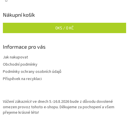
Nákupní košík
0
KS /
0 KČ
Informace pro vás
Jak nakupovat
Obchodní podmínky
Podmínky ochrany osobních údajů
Příspěvek na recyklaci
Vážení zákazníci! ve dnech 5.-16.8.2026 bude z důvodu dovolené
omezen provoz tohoto e-shopu. Děkujeme za pochopení a všem
přejeme krásné léto!