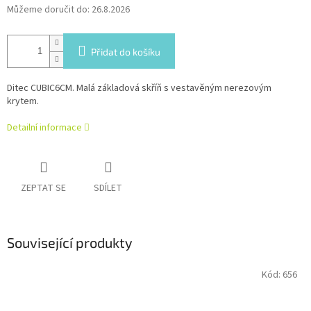
Můžeme doručit do:
26.8.2026
Přidat do košíku
Ditec CUBIC6CM. Malá základová skříň s vestavěným nerezovým
krytem.
Detailní informace
ZEPTAT SE
SDÍLET
Související produkty
Kód:
656