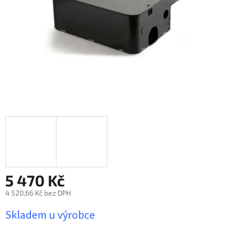
5 470 Kč
4 520,66 Kč bez DPH
Měrná
Skladem u výrobce
cena: