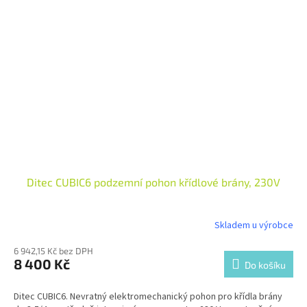
Ditec CUBIC6 podzemní pohon křídlové brány, 230V
Skladem u výrobce
6 942,15 Kč bez DPH
8 400 Kč
Do košíku
Ditec CUBIC6. Nevratný elektromechanický pohon pro křídla brány