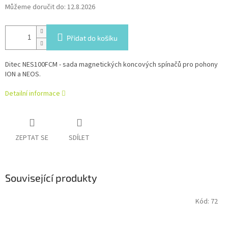
Můžeme doručit do:
12.8.2026
Přidat do košíku
Ditec NES100FCM - sada magnetických koncových spínačů pro pohony
ION a NEOS.
Detailní informace
ZEPTAT SE
SDÍLET
Související produkty
Kód:
72