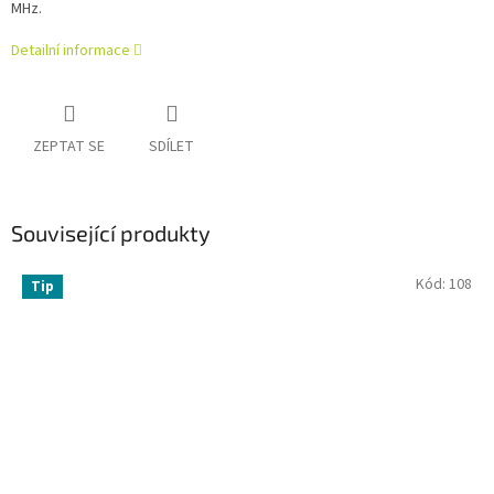
MHz.
Detailní informace
ZEPTAT SE
SDÍLET
Související produkty
Kód:
108
Tip