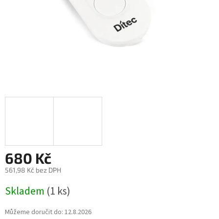
680 Kč
561,98 Kč bez DPH
Měrná
Skladem
(1 ks)
cena:
Můžeme doručit do:
12.8.2026