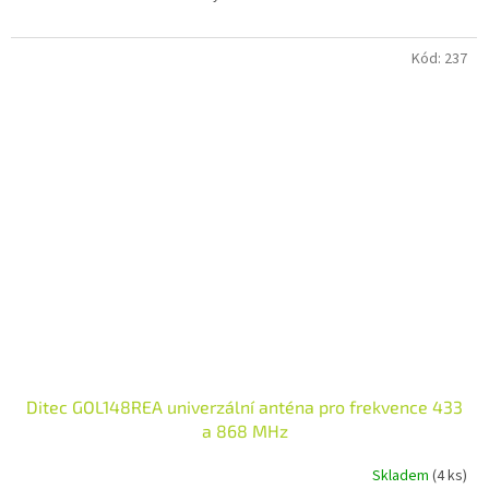
Kód:
237
Ditec GOL148REA univerzální anténa pro frekvence 433
a 868 MHz
Skladem
(4 ks)