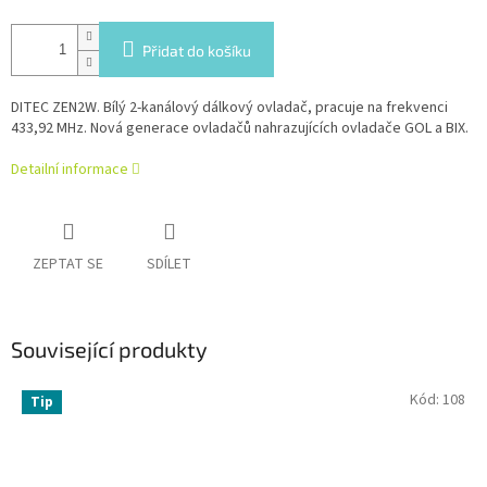
Přidat do košíku
DITEC ZEN2W. Bílý 2-kanálový dálkový ovladač, pracuje na frekvenci
433,92 MHz. Nová generace ovladačů nahrazujících ovladače GOL a BIX.
Detailní informace
ZEPTAT SE
SDÍLET
Související produkty
Kód:
108
Tip