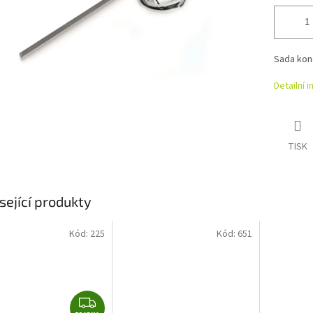
Sada konc
Detailní 
TISK
sející produkty
Kód:
225
Kód:
651
Z