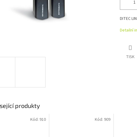
DITEC LIN
Detailní 
TISK
sející produkty
Kód:
910
Kód:
909