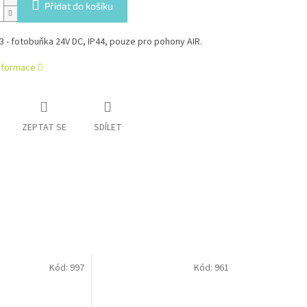
Přidat do košíku
3 - fotobuňka 24V DC, IP44, pouze pro pohony AIR.
informace
ZEPTAT SE
SDÍLET
Kód:
997
Kód:
961